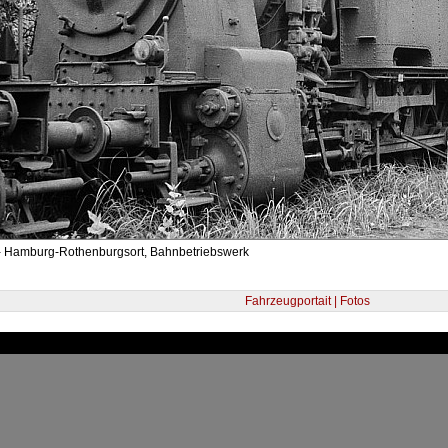
- Hamburg-Rothenburgsort, Bahnbetriebswerk
Fahrzeugportait | Fotos