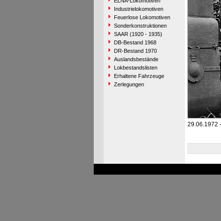
ELNA-Lokomotiven
Industrielokomotiven
Feuerlose Lokomotiven
Sonderkonstruktionen
SAAR (1920 - 1935)
DB-Bestand 1968
DR-Bestand 1970
Auslandsbestände
Lokbestandslisten
Erhaltene Fahrzeuge
Zerlegungen
29.06.1972 