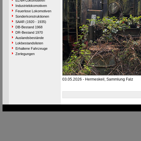
ELNA-Lokomotiven
Industrielokomotiven
Feuerlose Lokomotiven
Sonderkonstruktionen
SAAR (1920 - 1935)
DB-Bestand 1968
DR-Bestand 1970
Auslandsbestände
Lokbestandslisten
Erhaltene Fahrzeuge
Zerlegungen
03.05.2026 - Hermeskeil, Sammlung Falz