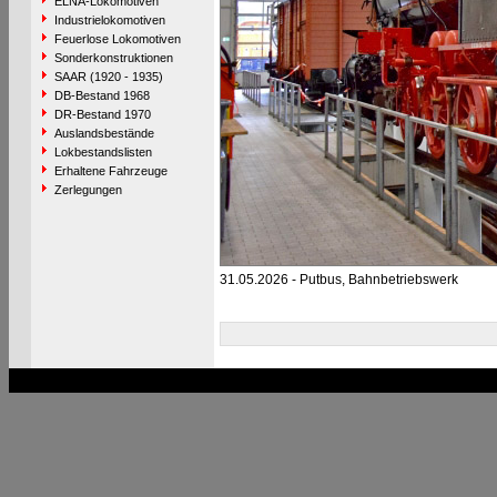
ELNA-Lokomotiven
Industrielokomotiven
Feuerlose Lokomotiven
Sonderkonstruktionen
SAAR (1920 - 1935)
DB-Bestand 1968
DR-Bestand 1970
Auslandsbestände
Lokbestandslisten
Erhaltene Fahrzeuge
Zerlegungen
31.05.2026 - Putbus, Bahnbetriebswerk