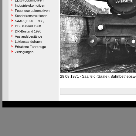
ELNA-Lokomotiven
Industrielokomotiven
Feuerlose Lokomotiven
Sonderkonstruktionen
SAAR (1920 - 1935)
DB-Bestand 1968
DR-Bestand 1970
Auslandsbestände
Lokbestandslisten
Erhaltene Fahrzeuge
Zerlegungen
28.08.1971 - Saalfeld (Saale), Bahnbetriebsw