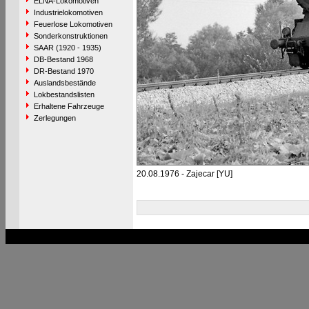
ELNA-Lokomotiven
Industrielokomotiven
Feuerlose Lokomotiven
Sonderkonstruktionen
SAAR (1920 - 1935)
DB-Bestand 1968
DR-Bestand 1970
Auslandsbestände
Lokbestandslisten
Erhaltene Fahrzeuge
Zerlegungen
20.08.1976 - Zajecar [YU]