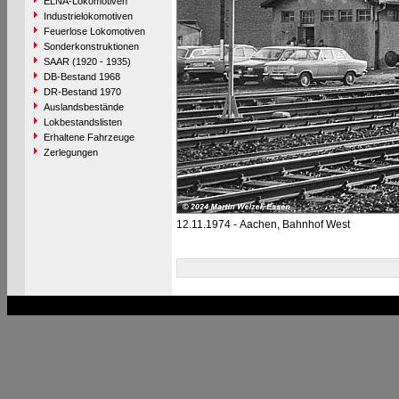
ELNA-Lokomotiven
Industrielokomotiven
Feuerlose Lokomotiven
Sonderkonstruktionen
SAAR (1920 - 1935)
DB-Bestand 1968
DR-Bestand 1970
Auslandsbestände
Lokbestandslisten
Erhaltene Fahrzeuge
Zerlegungen
12.11.1974 - Aachen, Bahnhof West