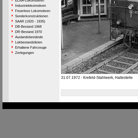
ELNA-Lokomotiven
Industrielokomotiven
Feuerlose Lokomotiven
Sonderkonstruktionen
SAAR (1920 - 1935)
DB-Bestand 1968
DR-Bestand 1970
Auslandsbestände
Lokbestandslisten
Erhaltene Fahrzeuge
Zerlegungen
31.07.1972 - Krefeld-Stahlwerk, Haltestelle