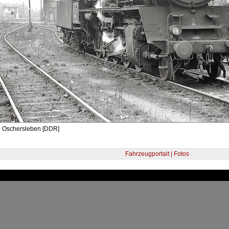
- Oschersleben [DDR]
Fahrzeugportait | Fotos