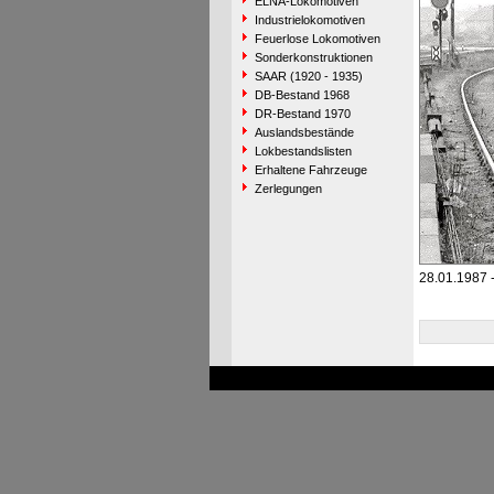
ELNA-Lokomotiven
Industrielokomotiven
Feuerlose Lokomotiven
Sonderkonstruktionen
SAAR (1920 - 1935)
DB-Bestand 1968
DR-Bestand 1970
Auslandsbestände
Lokbestandslisten
Erhaltene Fahrzeuge
Zerlegungen
28.01.1987 