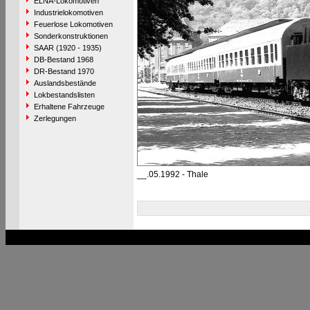
ELNA-Lokomotiven
Industrielokomotiven
Feuerlose Lokomotiven
Sonderkonstruktionen
SAAR (1920 - 1935)
DB-Bestand 1968
DR-Bestand 1970
Auslandsbestände
Lokbestandslisten
Erhaltene Fahrzeuge
Zerlegungen
__.05.1992 - Thale