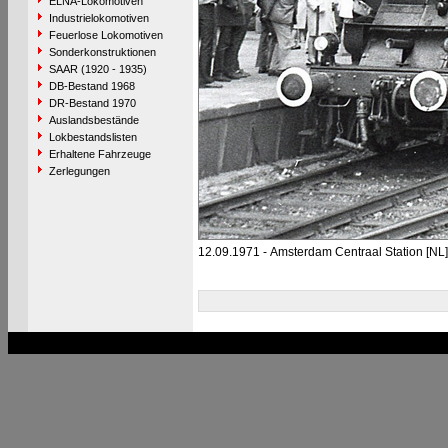
ELNA-Lokomotiven
Industrielokomotiven
Feuerlose Lokomotiven
Sonderkonstruktionen
SAAR (1920 - 1935)
DB-Bestand 1968
DR-Bestand 1970
Auslandsbestände
Lokbestandslisten
Erhaltene Fahrzeuge
Zerlegungen
12.09.1971 - Amsterdam Centraal Station [NL]