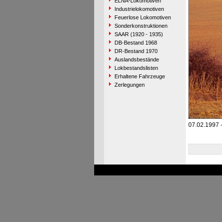
ELNA-Lokomotiven
Industrielokomotiven
Feuerlose Lokomotiven
Sonderkonstruktionen
SAAR (1920 - 1935)
DB-Bestand 1968
DR-Bestand 1970
Auslandsbestände
Lokbestandslisten
Erhaltene Fahrzeuge
Zerlegungen
07.02.1997 