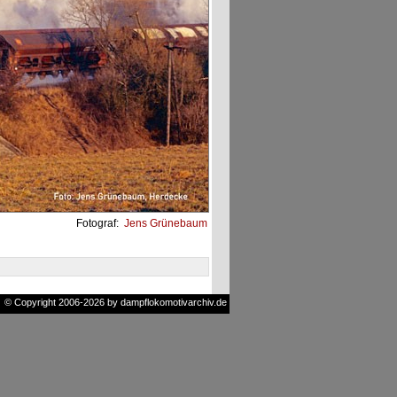
Fotograf:
Jens Grünebaum
© Copyright 2006-2026 by dampflokomotivarchiv.de