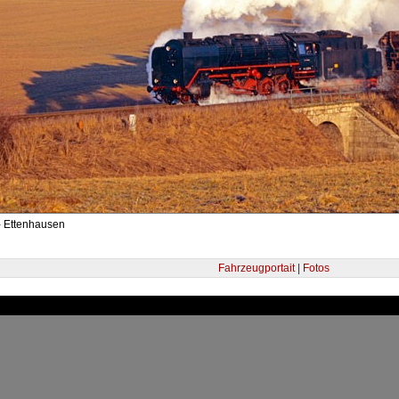
- Ettenhausen
Fahrzeugportait | Fotos