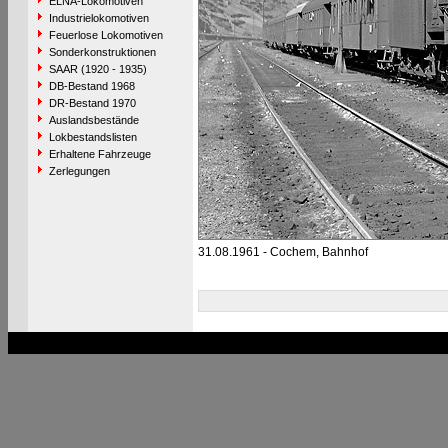
ELNA-Lokomotiven
Industrielokomotiven
Feuerlose Lokomotiven
Sonderkonstruktionen
SAAR (1920 - 1935)
DB-Bestand 1968
DR-Bestand 1970
Auslandsbestände
Lokbestandslisten
Erhaltene Fahrzeuge
Zerlegungen
31.08.1961 - Cochem, Bahnhof