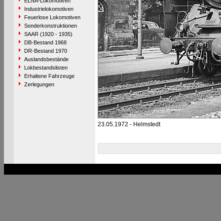
ELNA-Lokomotiven
Industrielokomotiven
Feuerlose Lokomotiven
Sonderkonstruktionen
SAAR (1920 - 1935)
DB-Bestand 1968
DR-Bestand 1970
Auslandsbestände
Lokbestandslisten
Erhaltene Fahrzeuge
Zerlegungen
23.05.1972 - Helmstedt