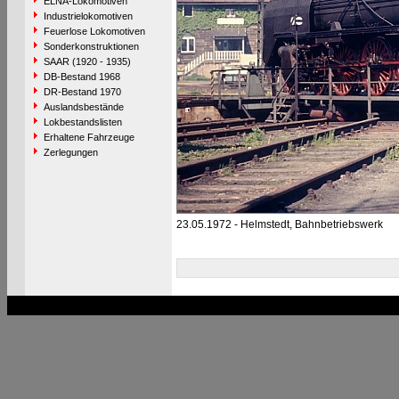
ELNA-Lokomotiven
Industrielokomotiven
Feuerlose Lokomotiven
Sonderkonstruktionen
SAAR (1920 - 1935)
DB-Bestand 1968
DR-Bestand 1970
Auslandsbestände
Lokbestandslisten
Erhaltene Fahrzeuge
Zerlegungen
23.05.1972 - Helmstedt, Bahnbetriebswerk