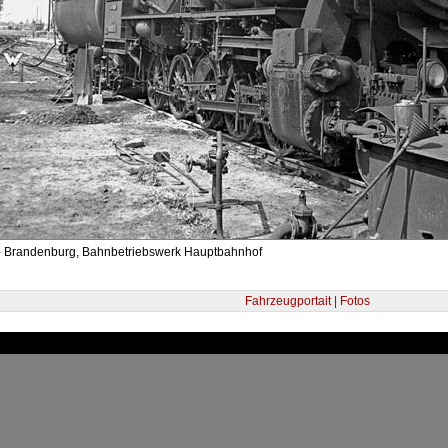
- Brandenburg, Bahnbetriebswerk Hauptbahnhof
Fahrzeugportait | Fotos