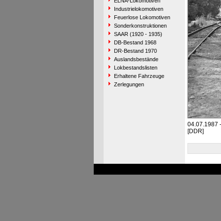
ELNA-Lokomotiven
Industrielokomotiven
Feuerlose Lokomotiven
Sonderkonstruktionen
SAAR (1920 - 1935)
DB-Bestand 1968
DR-Bestand 1970
Auslandsbestände
Lokbestandslisten
Erhaltene Fahrzeuge
Zerlegungen
04.07.1987 
[DDR]