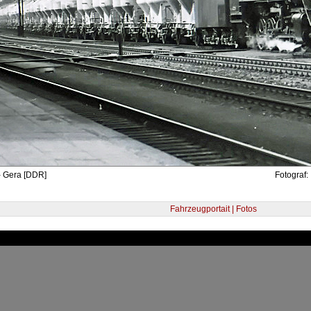
- Gera [DDR]
Fotograf:
Fahrzeugportait | Fotos