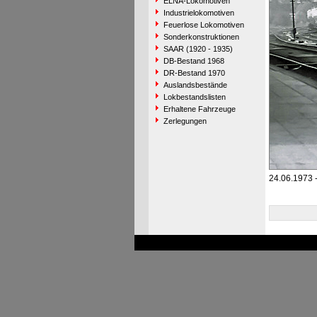
ELNA-Lokomotiven
Industrielokomotiven
Feuerlose Lokomotiven
Sonderkonstruktionen
SAAR (1920 - 1935)
DB-Bestand 1968
DR-Bestand 1970
Auslandsbestände
Lokbestandslisten
Erhaltene Fahrzeuge
Zerlegungen
24.06.1973 