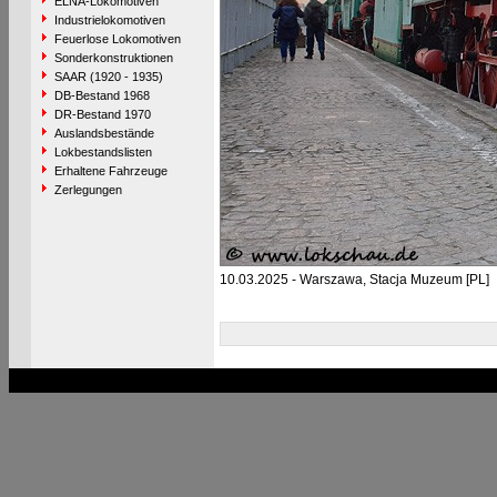
ELNA-Lokomotiven
Industrielokomotiven
Feuerlose Lokomotiven
Sonderkonstruktionen
SAAR (1920 - 1935)
DB-Bestand 1968
DR-Bestand 1970
Auslandsbestände
Lokbestandslisten
Erhaltene Fahrzeuge
Zerlegungen
10.03.2025 - Warszawa, Stacja Muzeum [PL]