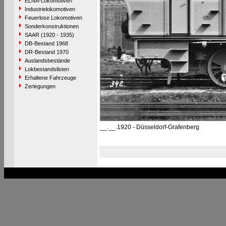
ELNA-Lokomotiven
Industrielokomotiven
Feuerlose Lokomotiven
Sonderkonstruktionen
SAAR (1920 - 1935)
DB-Bestand 1968
DR-Bestand 1970
Auslandsbestände
Lokbestandslisten
Erhaltene Fahrzeuge
Zerlegungen
__.__.1920 - Düsseldorf-Grafenberg