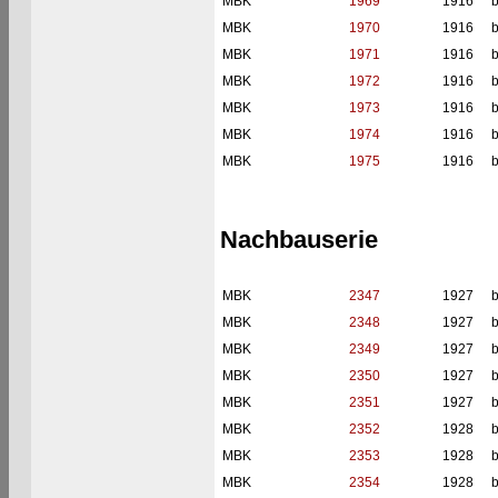
MBK
1969
1916
b
MBK
1970
1916
b
MBK
1971
1916
b
MBK
1972
1916
b
MBK
1973
1916
b
MBK
1974
1916
b
MBK
1975
1916
b
Nachbauserie
MBK
2347
1927
b
MBK
2348
1927
b
MBK
2349
1927
b
MBK
2350
1927
b
MBK
2351
1927
b
MBK
2352
1928
b
MBK
2353
1928
b
MBK
2354
1928
b