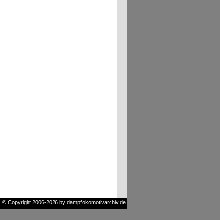
© Copyright 2006-2026 by dampflokomotivarchiv.de