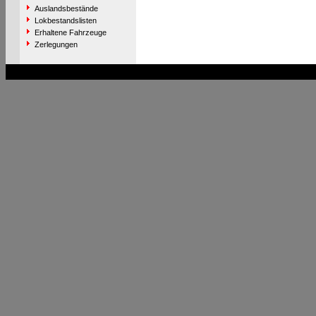
Auslandsbestände
Lokbestandslisten
Erhaltene Fahrzeuge
Zerlegungen