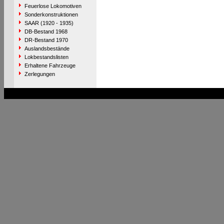
Feuerlose Lokomotiven
Sonderkonstruktionen
SAAR (1920 - 1935)
DB-Bestand 1968
DR-Bestand 1970
Auslandsbestände
Lokbestandslisten
Erhaltene Fahrzeuge
Zerlegungen