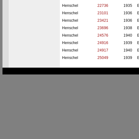
Henschel
22736
1935
Henschel
23101
1936
Henschel
23421
1936
Henschel
23696
1938
Henschel
24576
1940
Henschel
24916
1939
Henschel
24917
1940
Henschel
25049
1939