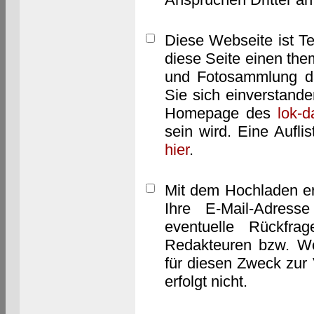
Diese Webseite ist T
diese Seite einen them
und Fotosammlung dar
Sie sich einverstand
Homepage des
lok-
sein wird. Eine Aufl
hier
.
Mit dem Hochladen er
Ihre E-Mail-Adres
eventuelle Rückfra
Redakteuren bzw. We
für diesen Zweck zur 
erfolgt nicht.