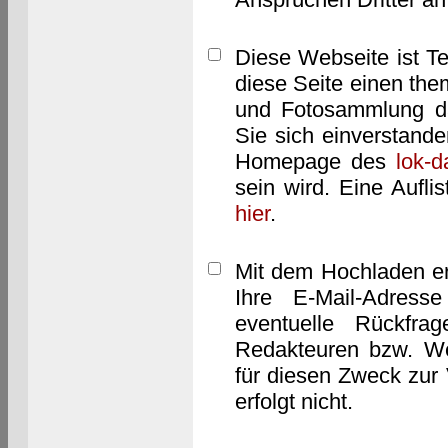
Diese Webseite ist T
diese Seite einen them
und Fotosammlung dar
Sie sich einverstand
Homepage des
lok-
sein wird. Eine Aufl
hier
.
Mit dem Hochladen er
Ihre E-Mail-Adres
eventuelle Rückfra
Redakteuren bzw. We
für diesen Zweck zur 
erfolgt nicht.