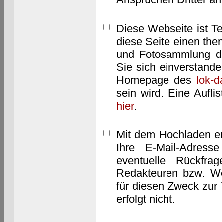
Diese Webseite ist T
diese Seite einen them
und Fotosammlung dar
Sie sich einverstand
Homepage des
lok-
sein wird. Eine Aufl
hier
.
Mit dem Hochladen er
Ihre E-Mail-Adres
eventuelle Rückfra
Redakteuren bzw. We
für diesen Zweck zur 
erfolgt nicht.