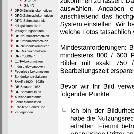
zukommen zu lassen. Das 
Gt 2×4/4
GtL 4/5
auswählen, Angaben e
DRG-Einheitslokomotiven
anschließend das hochge
DRG-Zahnradlokomotiven
DRG-Schmalspurlok.
System einstellen. Wir b
Kriegslokomotiven
welche Fotos tatsächlich
Verlagerungsbauten
DB-Neubaulokomotiven
DB-Umbaulokomotiven
Mindestanforderungen: B
DR-Neubaulokomotiven
DR-Rekolokomotiven
mindestens 800 / 600 P
DR - "6000er"
Bilder mit exakt 750 
ELNA-Lokomotiven
Industrielokomotiven
Bearbeitungszeit erspare
Feuerlose Lokomotiven
Sonderkonstruktionen
SAAR (1920 - 1935)
Bevor wir Ihr Bild verw
DB-Bestand 1968
DR-Bestand 1970
folgender Punkte:
Auslandsbestände
Lokbestandslisten
Erhaltene Fahrzeuge
Ich bin der Bildurhe
Zerlegungen
habe die Nutzungsrec
erhalten. Hiermit bef
Ansprüchen Dritter a