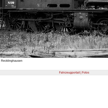
- Recklinghausen
Fahrzeugportait | Fotos