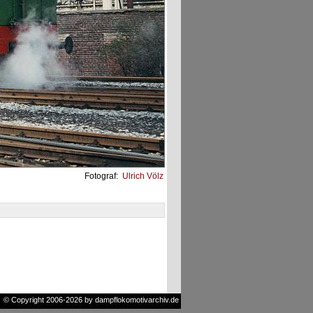
Fotograf:
Ulrich Völz
© Copyright 2006-2026 by dampflokomotivarchiv.de