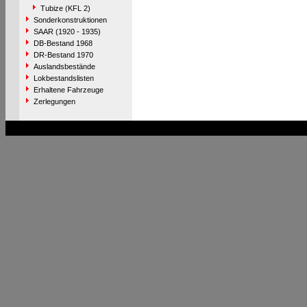
Tubize (KFL 2)
Sonderkonstruktionen
SAAR (1920 - 1935)
DB-Bestand 1968
DR-Bestand 1970
Auslandsbestände
Lokbestandslisten
Erhaltene Fahrzeuge
Zerlegungen