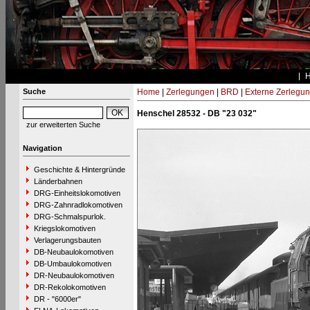
Suche
Home
|
Zerlegungen
|
BRD
|
Externe Zerlegu
Henschel 28532 - DB "23 032"
zur erweiterten Suche
Navigation
Geschichte & Hintergründe
Länderbahnen
DRG-Einheitslokomotiven
DRG-Zahnradlokomotiven
DRG-Schmalspurlok.
Kriegslokomotiven
Verlagerungsbauten
DB-Neubaulokomotiven
DB-Umbaulokomotiven
DR-Neubaulokomotiven
DR-Rekolokomotiven
DR - "6000er"