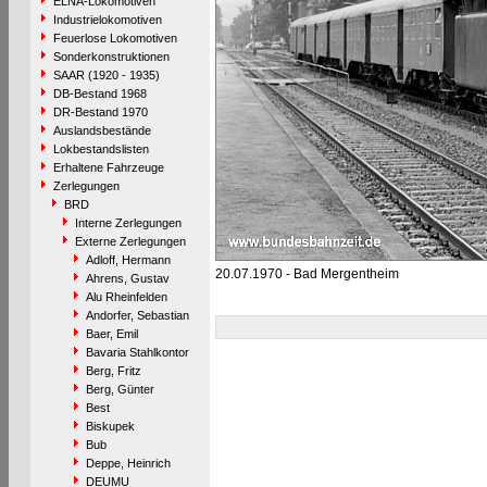
ELNA-Lokomotiven
Industrielokomotiven
Feuerlose Lokomotiven
Sonderkonstruktionen
SAAR (1920 - 1935)
DB-Bestand 1968
DR-Bestand 1970
Auslandsbestände
Lokbestandslisten
Erhaltene Fahrzeuge
Zerlegungen
BRD
Interne Zerlegungen
Externe Zerlegungen
Adloff, Hermann
20.07.1970 - Bad Mergentheim
Ahrens, Gustav
Alu Rheinfelden
Andorfer, Sebastian
Baer, Emil
Bavaria Stahlkontor
Berg, Fritz
Berg, Günter
Best
Biskupek
Bub
Deppe, Heinrich
DEUMU