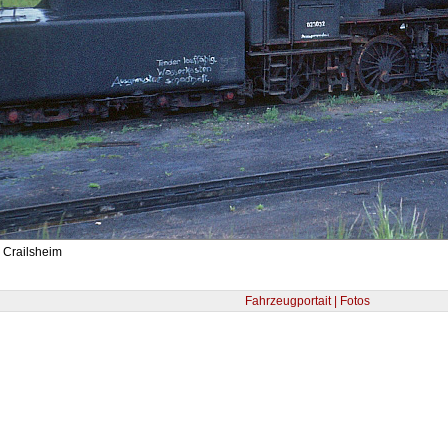
 Crailsheim
Fahrzeugportait | Fotos