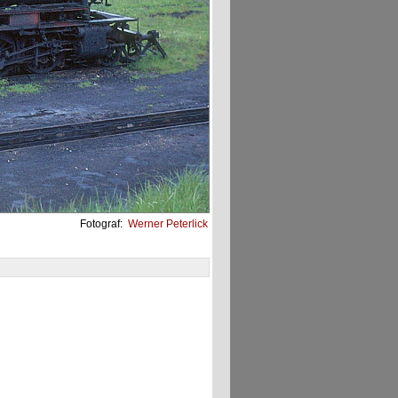
Fotograf:
Werner Peterlick