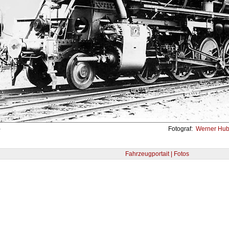
-
Fotograf:
Werner Hube
Fahrzeugportait | Fotos