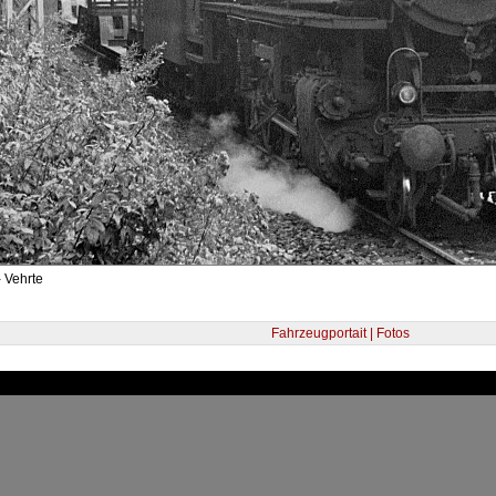
 Vehrte
Fahrzeugportait | Fotos