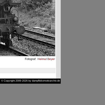
Fotograf:
Helmut Beyer
© Copyright 2006-2026 by dampflokomotivarchiv.de