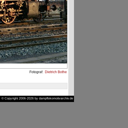
Fotograf:
Dietrich Bothe
© Copyright 2006-2026 by dampflokomotivarchiv.de