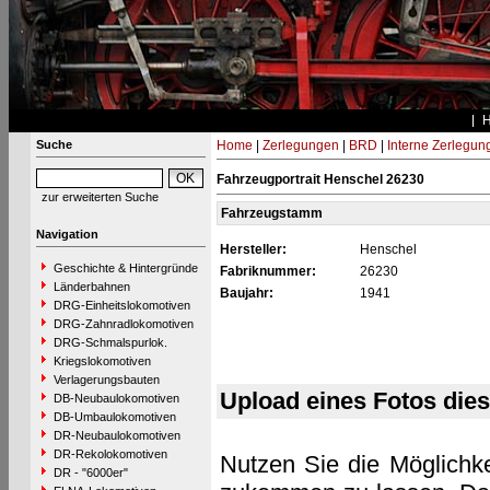
Suche
Home
|
Zerlegungen
|
BRD
|
Interne Zerlegun
Fahrzeugportrait Henschel 26230
zur erweiterten Suche
Fahrzeugstamm
Navigation
Hersteller:
Henschel
Geschichte & Hintergründe
Fabriknummer:
26230
Länderbahnen
Baujahr:
1941
DRG-Einheitslokomotiven
DRG-Zahnradlokomotiven
DRG-Schmalspurlok.
Kriegslokomotiven
Verlagerungsbauten
Upload eines Fotos die
DB-Neubaulokomotiven
DB-Umbaulokomotiven
DR-Neubaulokomotiven
DR-Rekolokomotiven
Nutzen Sie die Möglichke
DR - "6000er"