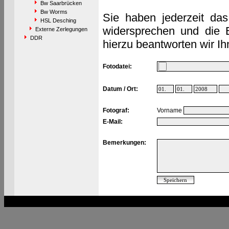
Bw Saarbrücken
Bw Worms
Sie haben jederzeit das
HSL Desching
widersprechen und die 
Externe Zerlegungen
DDR
hierzu beantworten wir Ih
Fotodatei:
Datum / Ort:
Fotograf:
Vorname
E-Mail:
Bemerkungen: