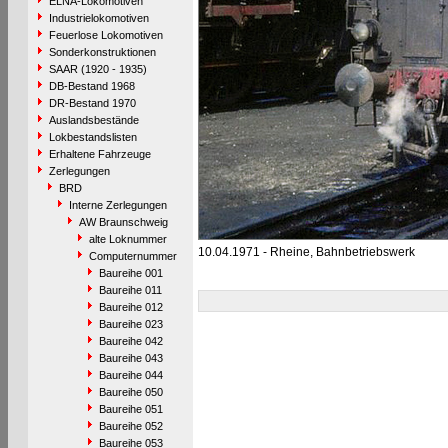
ELNA-Lokomotiven
Industrielokomotiven
Feuerlose Lokomotiven
Sonderkonstruktionen
SAAR (1920 - 1935)
DB-Bestand 1968
DR-Bestand 1970
Auslandsbestände
Lokbestandslisten
Erhaltene Fahrzeuge
Zerlegungen
BRD
Interne Zerlegungen
AW Braunschweig
alte Loknummer
10.04.1971 - Rheine, Bahnbetriebswerk
Computernummer
Baureihe 001
Baureihe 011
Baureihe 012
Baureihe 023
Baureihe 042
Baureihe 043
Baureihe 044
Baureihe 050
Baureihe 051
Baureihe 052
Baureihe 053