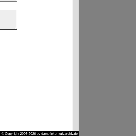
© Copyright 2006-2026 by dampflokomotivarchiv.de