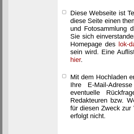
Diese Webseite ist T
diese Seite einen them
und Fotosammlung dar
Sie sich einverstand
Homepage des
lok-
sein wird. Eine Aufl
hier
.
Mit dem Hochladen er
Ihre E-Mail-Adres
eventuelle Rückfra
Redakteuren bzw. We
für diesen Zweck zur 
erfolgt nicht.