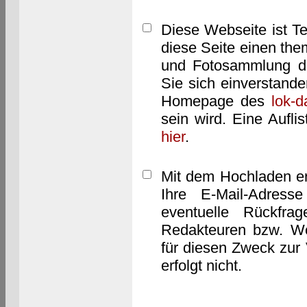
Diese Webseite ist T
diese Seite einen them
und Fotosammlung dar
Sie sich einverstand
Homepage des
lok-
sein wird. Eine Aufl
hier
.
Mit dem Hochladen er
Ihre E-Mail-Adres
eventuelle Rückfra
Redakteuren bzw. We
für diesen Zweck zur 
erfolgt nicht.