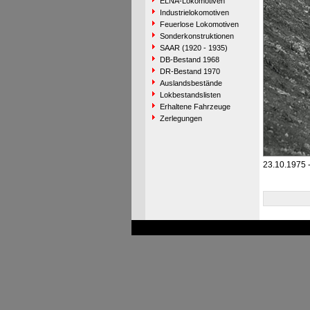
ELNA-Lokomotiven
Industrielokomotiven
Feuerlose Lokomotiven
Sonderkonstruktionen
SAAR (1920 - 1935)
DB-Bestand 1968
DR-Bestand 1970
Auslandsbestände
Lokbestandslisten
Erhaltene Fahrzeuge
Zerlegungen
23.10.1975 