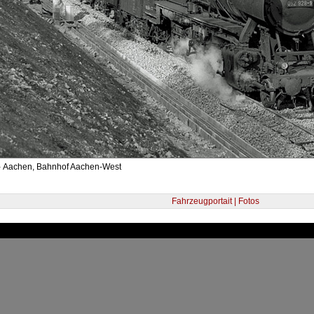
- Aachen, Bahnhof Aachen-West
Fahrzeugportait | Fotos