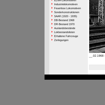
ELNA-Lokomotiven
Industrielokomotiven
Feuerlose Lokomotiven
Sonderkonstruktionen
SAAR (1920 - 1935)
DB-Bestand 1968
DR-Bestand 1970
Auslandsbestände
Lokbestandslisten
Erhaltene Fahrzeuge
Zerlegungen
__.02.1968 