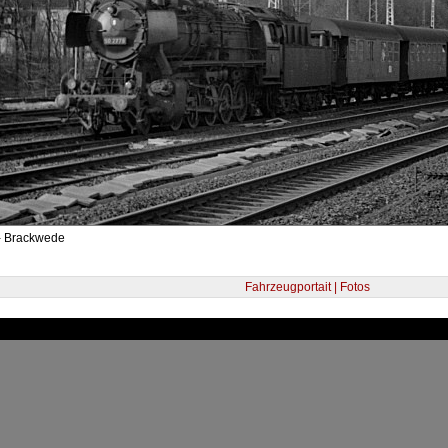
- Brackwede
Fahrzeugportait | Fotos