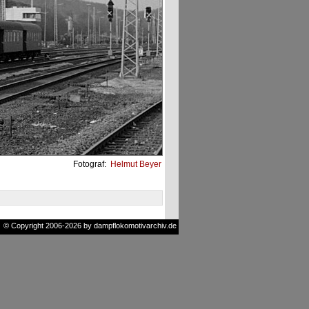
Fotograf:
Helmut Beyer
© Copyright 2006-2026 by dampflokomotivarchiv.de