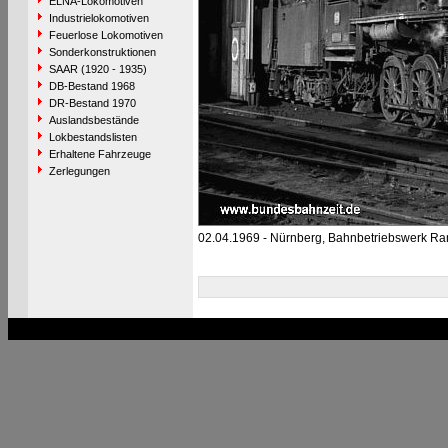
ELNA-Lokomotiven
Industrielokomotiven
Feuerlose Lokomotiven
Sonderkonstruktionen
SAAR (1920 - 1935)
DB-Bestand 1968
DR-Bestand 1970
Auslandsbestände
Lokbestandslisten
Erhaltene Fahrzeuge
Zerlegungen
02.04.1969 - Nürnberg, Bahnbetriebswerk Ra