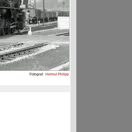
Fotograf:
Helmut Philipp