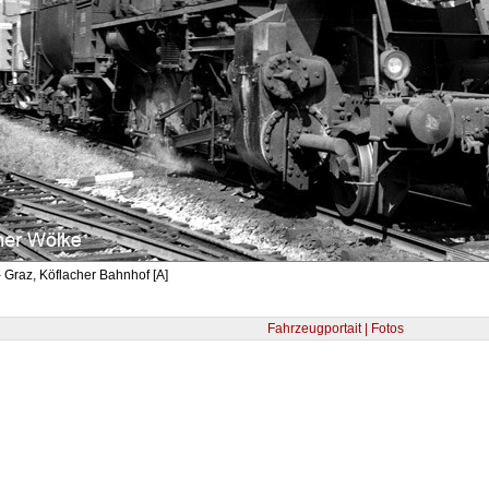
 Graz, Köflacher Bahnhof [A]
Fahrzeugportait | Fotos