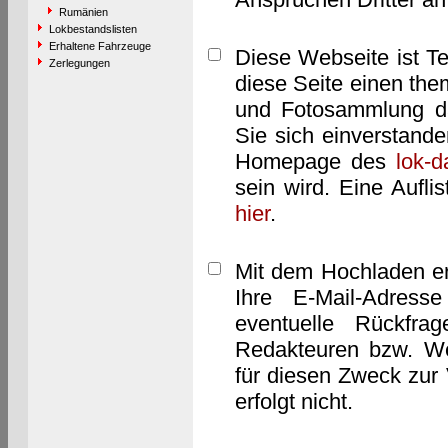
Rumänien
Lokbestandslisten
Erhaltene Fahrzeuge
Diese Webseite ist T
Zerlegungen
diese Seite einen them
und Fotosammlung dar
Sie sich einverstand
Homepage des
lok-
sein wird. Eine Aufl
hier
.
Mit dem Hochladen er
Ihre E-Mail-Adres
eventuelle Rückfra
Redakteuren bzw. We
für diesen Zweck zur 
erfolgt nicht.