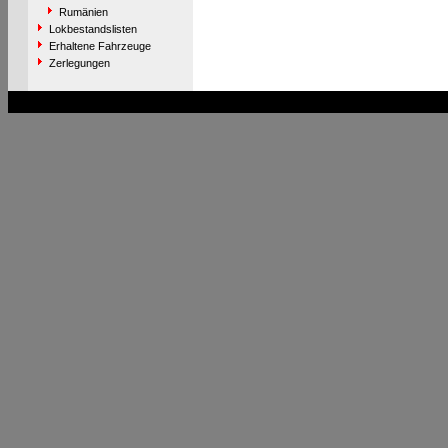
Rumänien
Lokbestandslisten
Erhaltene Fahrzeuge
Zerlegungen