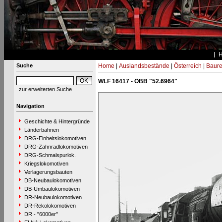
Suche
Home
|
Auslandsbestände
|
Österreich
|
Baure
WLF 16417 - ÖBB "52.6964"
zur erweiterten Suche
Navigation
Geschichte & Hintergründe
Länderbahnen
DRG-Einheitslokomotiven
DRG-Zahnradlokomotiven
DRG-Schmalspurlok.
Kriegslokomotiven
Verlagerungsbauten
DB-Neubaulokomotiven
DB-Umbaulokomotiven
DR-Neubaulokomotiven
DR-Rekolokomotiven
DR - "6000er"