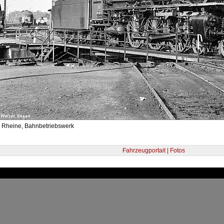
- Rheine, Bahnbetriebswerk
Fahrzeugportait | Fotos