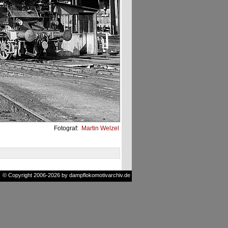
Fotograf:
Martin Welzel
© Copyright 2006-2026 by dampflokomotivarchiv.de