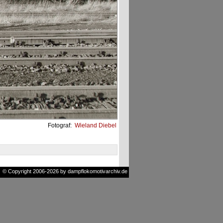
Fotograf:
Wieland Diebel
© Copyright 2006-2026 by dampflokomotivarchiv.de