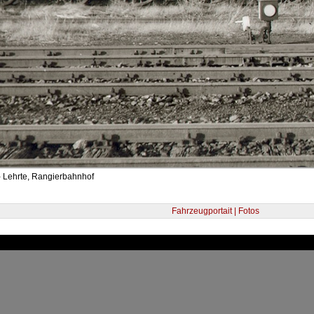
- Lehrte, Rangierbahnhof
Fahrzeugportait | Fotos