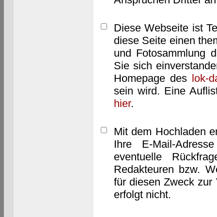
Diese Webseite ist T
diese Seite einen them
und Fotosammlung dar
Sie sich einverstand
Homepage des
lok-
sein wird. Eine Aufl
hier
.
Mit dem Hochladen er
Ihre E-Mail-Adres
eventuelle Rückfra
Redakteuren bzw. We
für diesen Zweck zur 
erfolgt nicht.